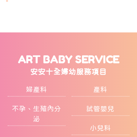
ART BABY SERVICE
安安十全婦幼服務項目
婦產科
產科
不孕、生殖內分
試管嬰兒
泌
小兒科