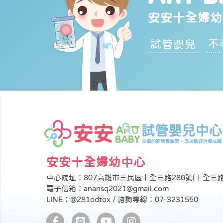
安安十全婦幼
試管嬰兒
不
安安十全婦幼中心
中心院址：807高雄市三民區十全三路280號(十全三
電子信箱：anansq2021@gmail.com
LINE：@281odtox / 諮詢專線：07-3231550