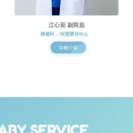
江心茹 副院長
婦產科
／
試管嬰兒中心
詳細介紹
ABY SERVICE