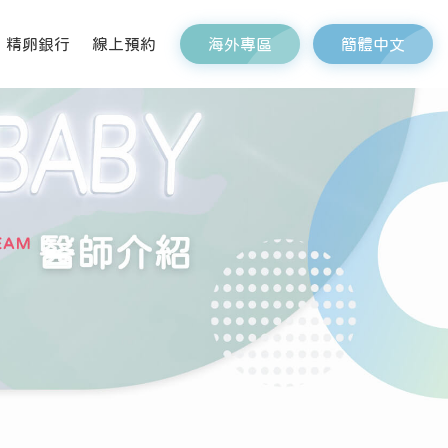
海外專區
簡體中文
精卵銀行
線上預約