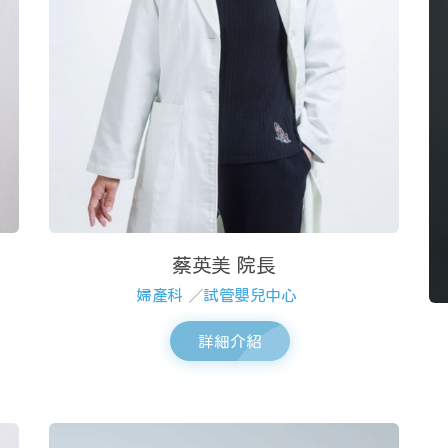
蔡英美 院長
婦產科
／
試管嬰兒中心
詳細介紹