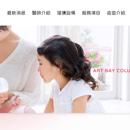
冷凍精卵,精卵捐贈,精卵受贈
最新消息
醫師介紹
環境設備
服務項目
疫苗介紹