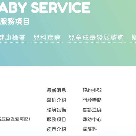
ABY SERVICE
服務項目
健康檢查
兒科疾病
兒童成長發展諮詢
最新消息
預約掛號
醫師介紹
門診時間
環境設備
看診進度
路底靠近愛河區)
服務項目
婦幼中心
疫苗介紹
婦產科