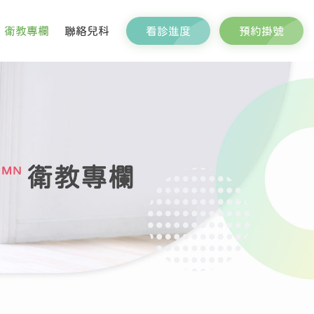
看診進度
預約掛號
衛教專欄
聯絡兒科