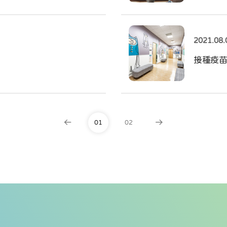
2021.08.
接種疫苗
01
02