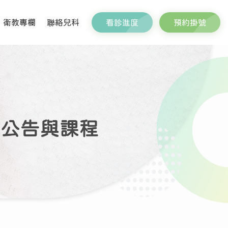
看診進度
預約掛號
衛教專欄
聯絡兒科