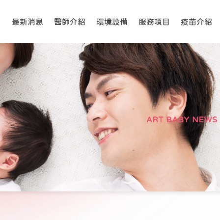
冷凍精卵,精卵捐贈,精卵受贈
最新消息
醫師介紹
環境設備
服務項目
疫苗介紹