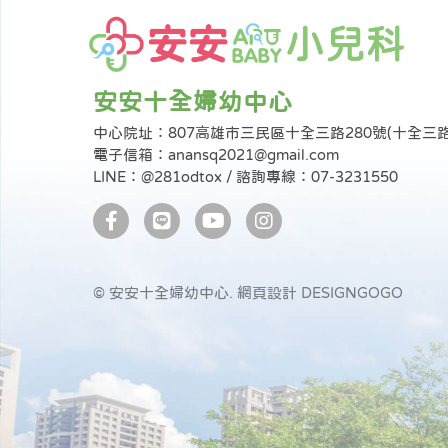
安安十全婦幼中心
中心院址：807高雄市三民區十全三路280號(十全三
電子信箱：anansq2021@gmail.com
LINE：@281odtox / 諮詢專線：07-3231550
© 安安十全婦幼中心.
網頁設計 DESIGNGOGO