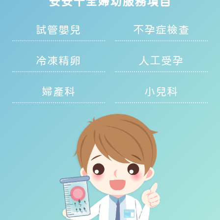
安安十全婦幼服務項目
試管嬰兒
不孕症檢查
冷凍精卵
人工受孕
婦產科
小兒科