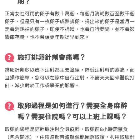
期？
正常女性可用的卵子有數十萬個，每個月消耗數百至數千個
卵子，但是只有一枚卵子成熟排卵，捐出來的卵子是當月一
定會消耗掉的卵子，即使不捐贈，也會自行萎縮，並不會影
響庫存量，也不會讓更年期提早到來。
施打排卵針劑會痛嗎？
排卵針劑多以皮下注射為主要途徑，降低注射時的疼痛，而
且操作簡單，您可以在家中自行注射，不需天天回來醫院打
針，減少對於工作或學業的影響。
取卵過程是如何進行？需要全身麻醉
嗎？需要住院嗎？可以上班上課嗎？
取卵的過程是經靜脈注射全身麻醉，取卵前8小時需禁食
（包含開水），由陰道超音波顯像範圍選取後，利用取卵針