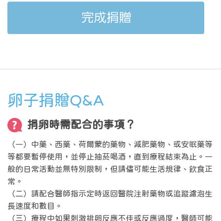
卵子捐贈Q&A
捐卵時需配合的事項？
（一）中藥、西藥、荷爾蒙的藥物、減肥藥物、或安眠藥等
等都要暫停使用，並停止抽菸喝酒，直到療程結束為止。一
般的日常活動並無特別限制，但請儘可能生活規律、飲食正
常。
（二）請配合醫師指示定時返回醫院注射藥物或追蹤濾泡生
長速度和數目。
（三）療程中如果刺激排卵反應不佳或反應過度，醫師可能