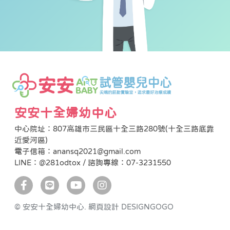
安安十全婦幼中心
中心院址：807高雄市三民區十全三路280號(十全三路底靠
近愛河區)
電子信箱：anansq2021@gmail.com
LINE：@281odtox / 諮詢專線：07-3231550
© 安安十全婦幼中心.
網頁設計 DESIGNGOGO