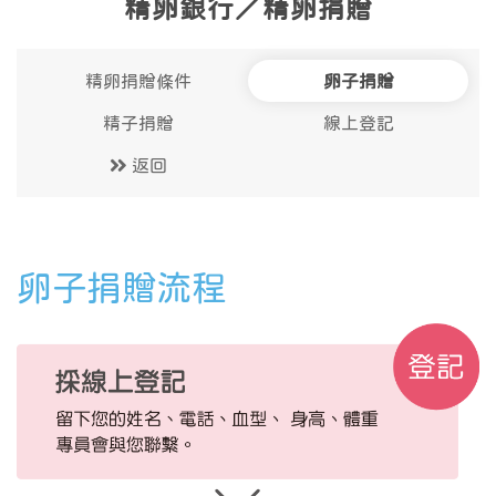
精卵銀行／精卵捐贈
精卵捐贈條件
卵子捐贈
精子捐贈
線上登記
返回
卵子捐贈流程